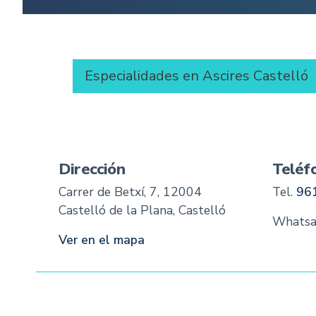
Especialidades en Ascires Castelló
Dirección
Teléf
Carrer de Betxí, 7, 12004
Tel.
89 
Castelló de la Plana, Castelló
Whatsa
Ver en el mapa