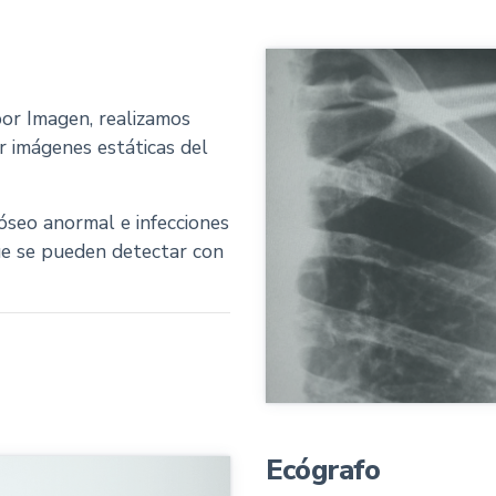
por Imagen, realizamos
r imágenes estáticas del
 óseo anormal e infecciones
que se pueden detectar con
Ecógrafo