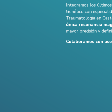
Integramos los últimos
Genético con especiali
Traumatología en Caste
única resonancia mag
mayor precisión y defini
Colaboramos con as