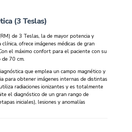
ica (3 Teslas)
RM) de 3 Teslas, la de mayor potencia y
ca clínica, ofrece imágenes médicas de gran
 Con el máximo confort para el paciente con su
o de 70 cm.
diagnóstica que emplea un campo magnético y
ia para obtener imágenes internas de distintas
tiliza radiaciones ionizantes y es totalmente
mite el diagnóstico de un gran rango de
apas iniciales), lesiones y anomalías