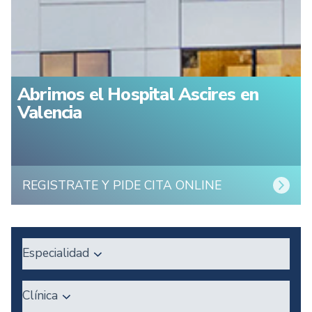
Abrimos el Hospital Ascires en
Valencia
REGISTRATE Y PIDE CITA ONLINE
Especialidad
Clínica