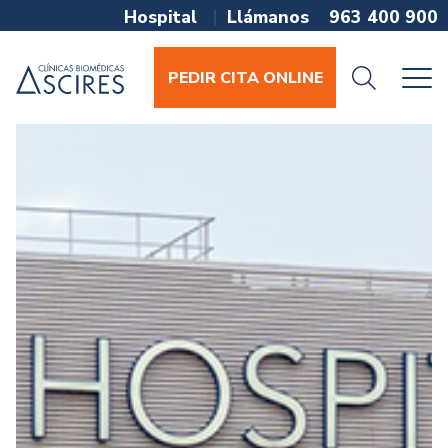
Hospital
|
Llámanos
963 400 900
PEDIR CITA ONLINE