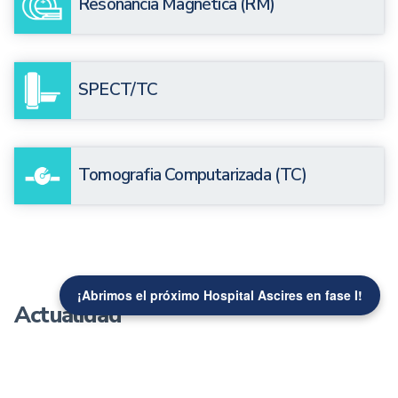
Resonancia Magnética (RM)
SPECT/TC
Tomografia Computarizada (TC)
¡Abrimos el próximo Hospital Ascires en fase I!
Actualidad